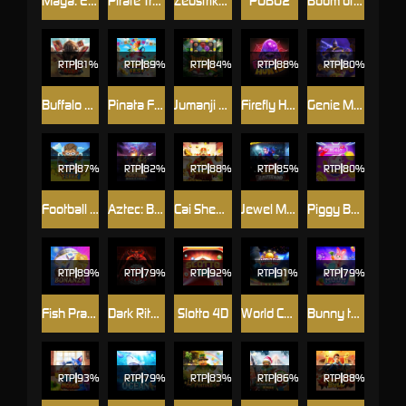
Maya: Elemental Totem 2
Pirate Treasure Hunt
Zeustrike Xmas
PUBG2
Boom of Prosperity
RTP
81%
RTP
89%
RTP
84%
RTP
88%
RTP
80%
Buffalo Rush
Pinata Fest
Jumanji Bonanza
Firefly Hunter
Genie Mystery
RTP
87%
RTP
82%
RTP
88%
RTP
85%
RTP
80%
Football Fever
Aztec: Bonus Hunt
Cai Shen Fortune
Jewel Mastermind
Piggy Bank Gold 2
RTP
89%
RTP
79%
RTP
92%
RTP
91%
RTP
79%
Fish Prawn Crab Bonanza
Dark Ritual
Slotto 4D
World Cup Final
Bunny to the Moon
RTP
93%
RTP
79%
RTP
83%
RTP
86%
RTP
88%