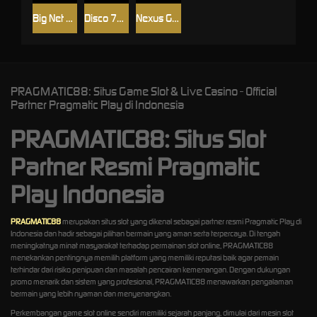
Big Net Bass
Disco 777 Hold and Win
Nexus Gift Delight
PRAGMATIC88: Situs Game Slot & Live Casino - Official
Partner Pragmatic Play di Indonesia
PRAGMATIC88: Situs Slot
Partner Resmi Pragmatic
Play Indonesia
PRAGMATIC88
merupakan situs slot yang dikenal sebagai partner resmi Pragmatic Play di
Indonesia dan hadir sebagai pilihan bermain yang aman serta terpercaya. Di tengah
meningkatnya minat masyarakat terhadap permainan slot online, PRAGMATIC88
menekankan pentingnya memilih platform yang memiliki reputasi baik agar pemain
terhindar dari risiko penipuan dan masalah pencairan kemenangan. Dengan dukungan
promo menarik dan sistem yang profesional, PRAGMATIC88 menawarkan pengalaman
bermain yang lebih nyaman dan menyenangkan.
Perkembangan game slot online sendiri memiliki sejarah panjang, dimulai dari mesin slot