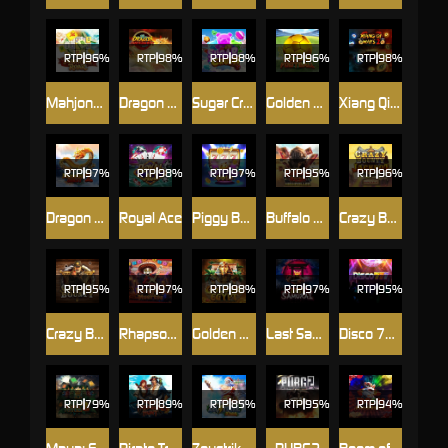
RTP
96%
RTP
98%
RTP
98%
RTP
96%
RTP
98%
Mahjong Roar
Dragon Chi’s Quest
Sugar Crush
Golden Football
Xiang Qi Ways 2
RTP
97%
RTP
98%
RTP
97%
RTP
95%
RTP
96%
Dragon Chi's Quest 2
Royal Ace
Piggy Bank Gold
Buffalo Rush HIGHROLLER
Crazy Bounty: Jackpot
RTP
95%
RTP
97%
RTP
98%
RTP
97%
RTP
95%
Crazy Bounty
Rhapsody of Muertos
Golden Egypt
Last Samurai
Disco 777
RTP
79%
RTP
89%
RTP
85%
RTP
95%
RTP
94%