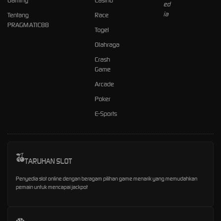
Gaming
Casino
Tentang
Race
PRAGMATIC88
Togel
Olahraga
Crash
Game
Arcade
Poker
E-Sports
TARUHAN SLOT
Penyedia slot online dengan beragam pilihan game menarik yang memudahkan
pemain untuk mencapai jackpot