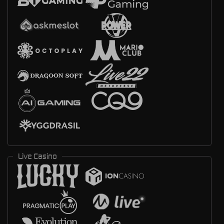
Live Casino