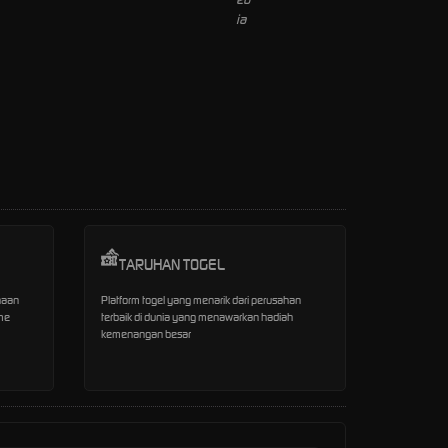
TARUHAN TOGEL
haan
Platform togel yang menarik dari perusahan
ame
terbaik di dunia yang menawarkan hadiah
kemenangan besar