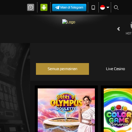
Main di Telegram
HOT
Semua permainan
Live Casino