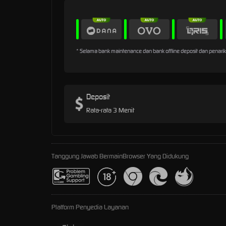
* Selama bank maintenance dan bank offline deposit dan penarik
Deposit
Rata-rata 3 Menit
Tanggung Jawab Bermain
Browser Yang Didukung
Platform Penyedia Layanan