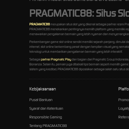
PRAGMATIC88: Situs Slo
PRAGMATIC88
merupakan situs slot yang dikenal sebagai partner resmi Pr
PRAGMATIC88 menekankan pentingnya memilih platform yang memiliki repu
menawarkan pengalaman bermain yang lebih nyaman dan menyenangkan
Perkembangan game slot online sendiri memiliki sejarah panjang, dimulai dar
internet, slot online berkembang pesat dengan tampilan visual yang semakin
teknologi untuk memberikan pengalaman bermain yang lebih interaktif.
Sebagai
partner Pragmatic Play
dan bagian dari Pragmatic Group Indonesia,
Bonanza. Selain itu, pemain juga dibekali tips bermain seperti memilih g
sistem yang kredibel, PRAGMATIC88 diposisikan sebagai salah satu situs sl
Kebijaksanaan
Platf
Pusat Bantuan
Promo
Syarat dan Ketentuan
Loyalt
Responsible Gaming
Referr
Tentang PRAGMATIC88