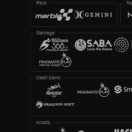
Race
To
Olahraga
Crash Game
Arcade