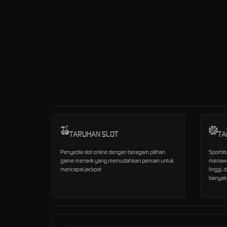
TARUHAN SLOT
TA
Penyedia slot online dengan beragam pilihan
Sportsb
game menarik yang memudahkan pemain untuk
menawar
mencapai jackpot
tinggi,
banyak 