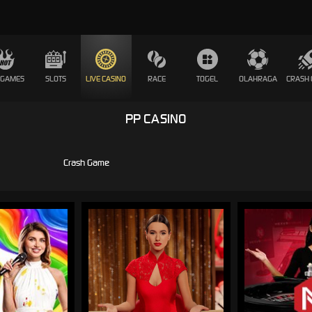
 GAMES
SLOTS
LIVE CASINO
RACE
TOGEL
OLAHRAGA
CRASH
PP CASINO
Crash Game